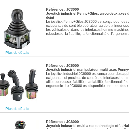
Référence : JC3000
Joystick industriel Penny+Giles, un ou deux axes 
doigt
Le joystick Penny+Giles JC3000 est conçu pour des 
exigeantes de contrôle opérateur au doigt (finger op
les véhicules et dans les interfaces homme-machine,
robustesse, la fiabilité, la fonctionnalité et l'ergonomie
Plus de détails
Référence : JC6000
Joystick industriel manipulateur multi-axes Penny
Le joystick industriel JC6000 est conçu pour des appl
exigeantes et précises de contrôle d’interfaces homm
allie robustesse, fiabilité, maniabilité, fonctionnalité e
ergonomie. Le JC6000 est disponible en un ou deux 
Plus de détails
Référence : JC8000
Joystick industriel multi-axes technologie effet Hal