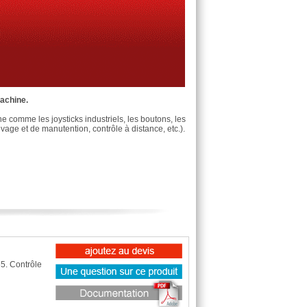
machine.
 comme les joysticks industriels, les boutons, les
evage et de manutention, contrôle à distance, etc.).
65. Contrôle