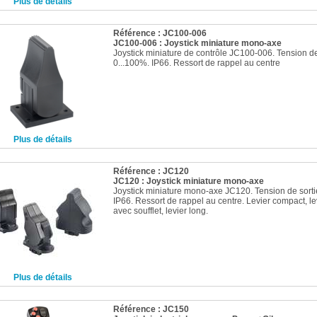
Plus de détails
Référence : JC100-006
JC100-006 : Joystick miniature mono-axe
Joystick miniature de contrôle JC100-006. Tension de
0...100%. IP66. Ressort de rappel au centre
Plus de détails
Référence : JC120
JC120 : Joystick miniature mono-axe
Joystick miniature mono-axe JC120. Tension de sorti
IP66. Ressort de rappel au centre. Levier compact, l
avec soufflet, levier long.
Plus de détails
Référence : JC150