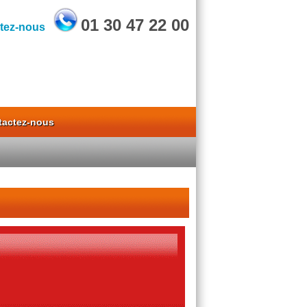
01 30 47 22 00
tez-nous
tactez-nous