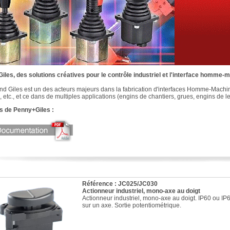
les, des solutions créatives pour le contrôle industriel et l'interface homme-
d Giles est un des acteurs majeurs dans la fabrication d'interfaces Homme-Machine
, etc., et ce dans de multiples applications (engins de chantiers, grues, engins de l
s de Penny+Giles :
Référence : JC025/JC030
Actionneur industriel, mono-axe au doigt
Actionneur industriel, mono-axe au doigt. IP60 ou IP
sur un axe. Sortie potentiométrique.