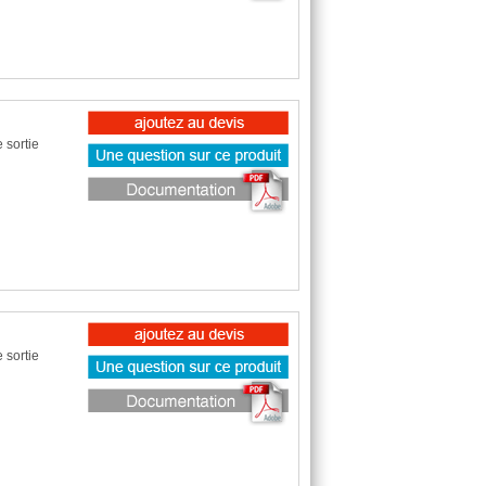
 sortie
 sortie