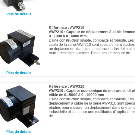
Plus de détails
Référence : AWP210
AWP210 : Capteur de déplacement à câble écono
0...1000 à 0...4000 mm
D'une construction simple, compacte et robuste, Les
câble de la série AWP210 sont spécialement étudié
un déplacement dans une ambiance industrielle et c
multitudes d'applications. Étendues de mesure de...
Plus de détails
Référence : AWP310
AWP310 : Capteur économique de mesure de dép
câble de 0...5000 à 0...10000 mm
D'une construction simple, compacte et robuste, Les
déplacement à câble de la série AWP310 sont spéci
étudiés pour mesurer un déplacement dans une am
industrielle et cela pour une multitudes d'applicatio
de...
Plus de détails