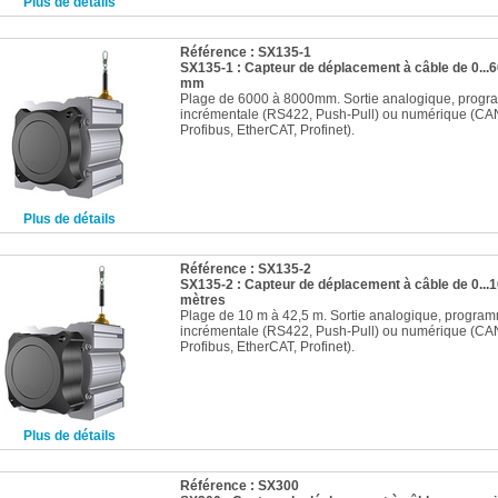
Plus de détails
Référence : SX135-1
SX135-1 : Capteur de déplacement à câble de 0...6
mm
Plage de 6000 à 8000mm. Sortie analogique, progr
incrémentale (RS422, Push-Pull) ou numérique (CA
Profibus, EtherCAT, Profinet).
Plus de détails
Référence : SX135-2
SX135-2 : Capteur de déplacement à câble de 0...10
mètres
Plage de 10 m à 42,5 m. Sortie analogique, progra
incrémentale (RS422, Push-Pull) ou numérique (CA
Profibus, EtherCAT, Profinet).
Plus de détails
Référence : SX300