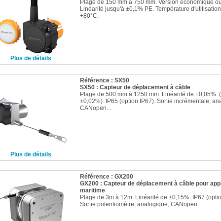
Plage de 150 mm à 750 mm. Version économique ou
Linéarité jusqu'à ±0,1% PE. Température d'utilisatio
+80°C.
Plus de détails
Référence : SX50
SX50 : Capteur de déplacement à câble
Plage de 500 mm à 1250 mm. Linéarité de ±0,05%. (
±0,02%). IP65 (option IP67). Sortie incrémentale, an
CANopen...
Plus de détails
Référence : GX200
GX200 : Capteur de déplacement à câble pour appl
maritime
Plage de 3m à 12m. Linéarité de ±0,15%. IP67 (opti
Sortie potentiomètre, analogique, CANopen...