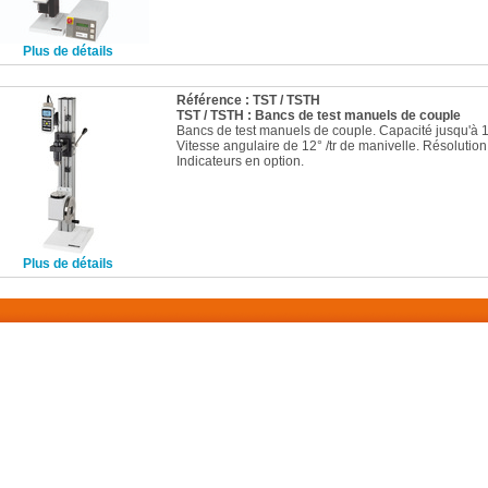
Plus de détails
Référence : TST / TSTH
TST / TSTH : Bancs de test manuels de couple
Bancs de test manuels de couple. Capacité jusqu'à 
Vitesse angulaire de 12° /tr de manivelle. Résolution
Indicateurs en option.
Plus de détails