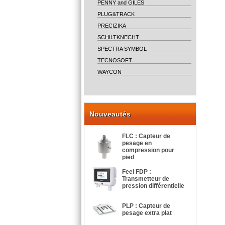
PENNY and GILES
PLUG&TRACK
PRECIZIKA
SCHILTKNECHT
SPECTRA SYMBOL
TECNOSOFT
WAYCON
Nouveautés
FLC : Capteur de
pesage en
compression pour
pied
Feel FDP :
Transmetteur de
pression différentielle
PLP : Capteur de
pesage extra plat