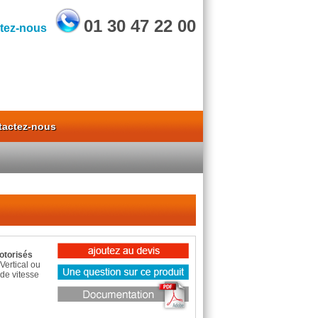
01 30 47 22 00
tez-nous
tactez-nous
otorisés
Vertical ou
 de vitesse