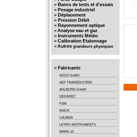
»
Bancs de tests et d’essais
»
Pesage industriel
»
Déplacement
»
Pression Débit
»
Rayonnement optique
»
Analyse eau et gaz
»
Instruments Météo
»
Calibration Etalonnage
»
Autres
grandeurs physiques
»
Fabricants
ADOS GmbH
AEP TRANSDUCERS
AHLBORN GmbH
DEGREEC
FSM
KNICK
LAUMAS
LEYRO INSTRUMENTS
MARK-10