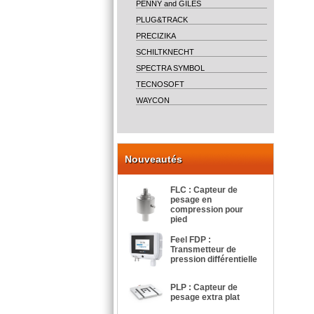
PENNY and GILES
PLUG&TRACK
PRECIZIKA
SCHILTKNECHT
SPECTRA SYMBOL
TECNOSOFT
WAYCON
Nouveautés
FLC : Capteur de
pesage en
compression pour
pied
Feel FDP :
Transmetteur de
pression différentielle
PLP : Capteur de
pesage extra plat