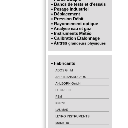
»
Bancs de tests et d’essais
»
Pesage industriel
»
Déplacement
»
Pression Débit
»
Rayonnement optique
»
Analyse eau et gaz
»
Instruments Météo
»
Calibration Etalonnage
»
Autres
grandeurs physiques
»
Fabricants
ADOS GmbH
AEP TRANSDUCERS
AHLBORN GmbH
DEGREEC
FSM
KNICK
LAUMAS
LEYRO INSTRUMENTS
MARK-10