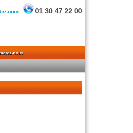
01 30 47 22 00
tez-nous
tactez-nous