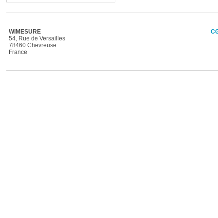
WIMESURE
C
54, Rue de Versailles
78460 Chevreuse
France