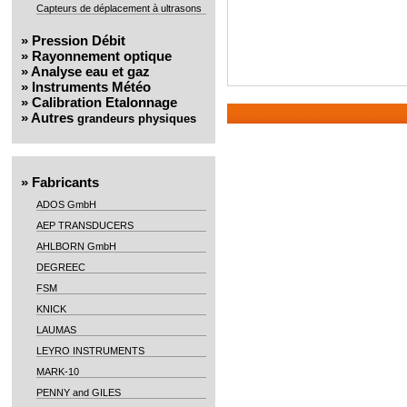
Capteurs de déplacement à ultrasons
»
Pression Débit
»
Rayonnement optique
»
Analyse eau et gaz
»
Instruments Météo
»
Calibration Etalonnage
»
Autres
grandeurs physiques
»
Fabricants
ADOS GmbH
AEP TRANSDUCERS
AHLBORN GmbH
DEGREEC
FSM
KNICK
LAUMAS
LEYRO INSTRUMENTS
MARK-10
PENNY and GILES