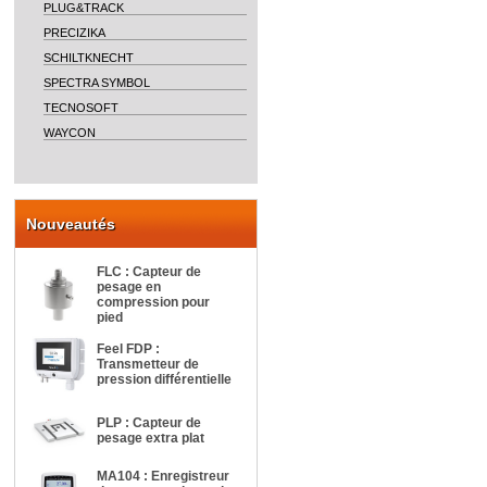
PLUG&TRACK
PRECIZIKA
SCHILTKNECHT
SPECTRA SYMBOL
TECNOSOFT
WAYCON
Nouveautés
FLC : Capteur de
pesage en
compression pour
pied
Feel FDP :
Transmetteur de
pression différentielle
PLP : Capteur de
pesage extra plat
MA104 : Enregistreur