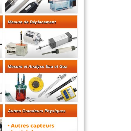
Mesure de Déplacement
Mesure et Analyse Eau et Gaz
Autres Grandeurs Physiques