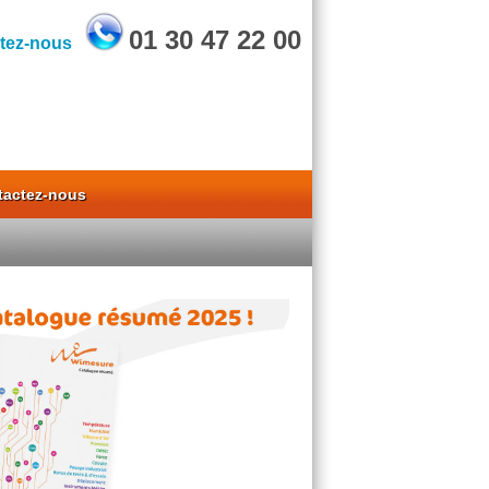
01 30 47 22 00
tez-nous
tactez-nous