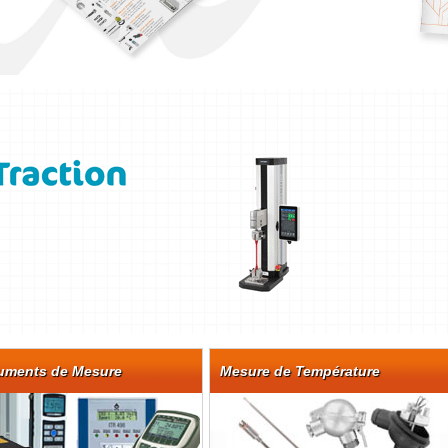
ruments de Mesure
Mesure de Température