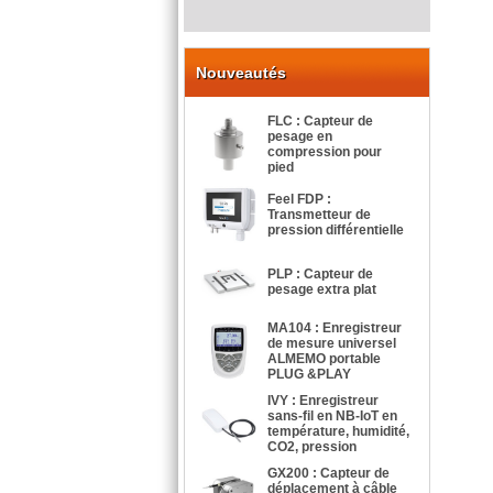
Nouveautés
FLC : Capteur de
pesage en
compression pour
pied
Feel FDP :
Transmetteur de
pression différentielle
PLP : Capteur de
pesage extra plat
MA104 : Enregistreur
de mesure universel
ALMEMO portable
PLUG &PLAY
IVY : Enregistreur
sans-fil en NB-IoT en
température, humidité,
CO2, pression
GX200 : Capteur de
déplacement à câble