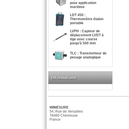
pour application
maritime
LDT 450 :
Thermomètre étalon
portable
LVPH : Capteur de
déplacement LVDT à
tige avec course
jusqu'à 500 mm
TLC : Transmetteur de
pesage analogique
Informations
WIMESURE
54, Rue de Versailles
78460 Chevreuse
France