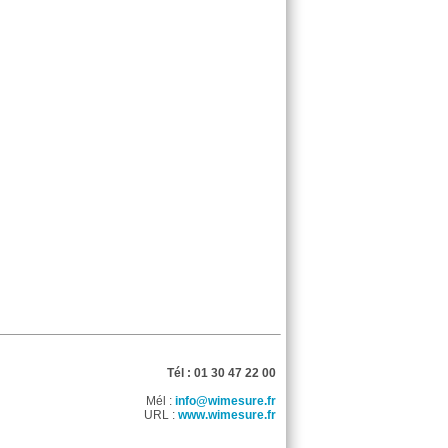
Tél : 01 30 47 22 00
Mél :
info@wimesure.fr
URL :
www.wimesure.fr