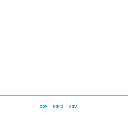
CGV
|
RGPD
|
CGU