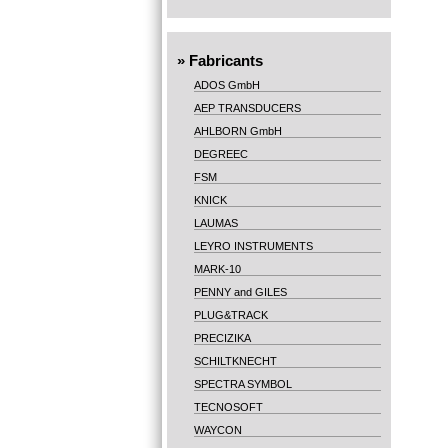
»
Fabricants
ADOS GmbH
AEP TRANSDUCERS
AHLBORN GmbH
DEGREEC
FSM
KNICK
LAUMAS
LEYRO INSTRUMENTS
MARK-10
PENNY and GILES
PLUG&TRACK
PRECIZIKA
SCHILTKNECHT
SPECTRA SYMBOL
TECNOSOFT
WAYCON