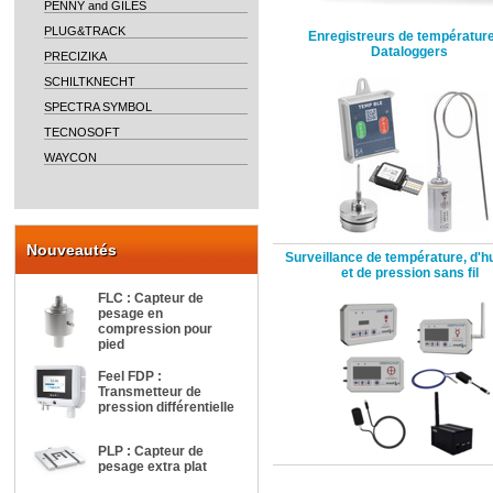
PENNY and GILES
PLUG&TRACK
Enregistreurs de température
Dataloggers
PRECIZIKA
SCHILTKNECHT
SPECTRA SYMBOL
TECNOSOFT
WAYCON
Nouveautés
Surveillance de température, d'h
et de pression sans fil
FLC : Capteur de
pesage en
compression pour
pied
Feel FDP :
Transmetteur de
pression différentielle
PLP : Capteur de
pesage extra plat