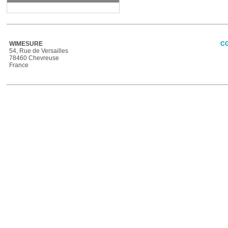
WIMESURE
C
54, Rue de Versailles
78460 Chevreuse
France