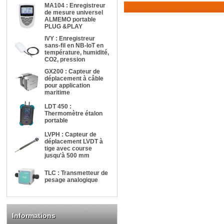
MA104 : Enregistreur
de mesure universel
ALMEMO portable
PLUG &PLAY
IVY : Enregistreur
sans-fil en NB-IoT en
température, humidité,
CO2, pression
GX200 : Capteur de
déplacement à câble
pour application
maritime
LDT 450 :
Thermomètre étalon
portable
LVPH : Capteur de
déplacement LVDT à
tige avec course
jusqu'à 500 mm
TLC : Transmetteur de
pesage analogique
Informations