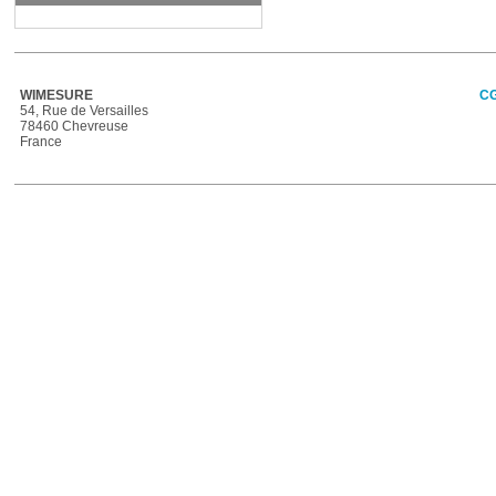
WIMESURE
C
54, Rue de Versailles
78460 Chevreuse
France