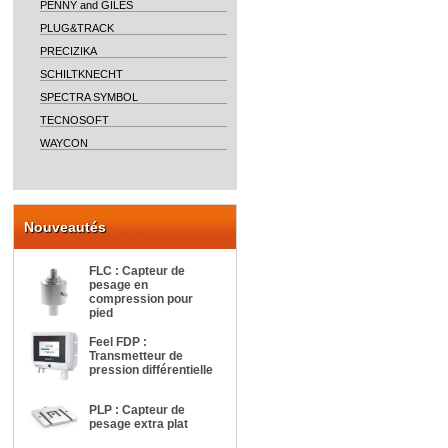
PENNY and GILES
PLUG&TRACK
PRECIZIKA
SCHILTKNECHT
SPECTRA SYMBOL
TECNOSOFT
WAYCON
Nouveautés
FLC : Capteur de
pesage en
compression pour
pied
Feel FDP :
Transmetteur de
pression différentielle
PLP : Capteur de
pesage extra plat