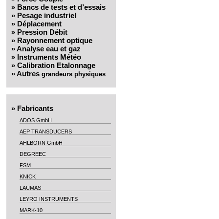
»
Bancs de tests et d’essais
»
Pesage industriel
»
Déplacement
»
Pression Débit
»
Rayonnement optique
»
Analyse eau et gaz
»
Instruments Météo
»
Calibration Etalonnage
»
Autres
grandeurs physiques
»
Fabricants
ADOS GmbH
AEP TRANSDUCERS
AHLBORN GmbH
DEGREEC
FSM
KNICK
LAUMAS
LEYRO INSTRUMENTS
MARK-10