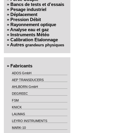
»
Bancs de tests et d’essais
»
Pesage industriel
»
Déplacement
»
Pression Débit
»
Rayonnement optique
»
Analyse eau et gaz
»
Instruments Météo
»
Calibration Etalonnage
»
Autres
grandeurs physiques
»
Fabricants
ADOS GmbH
AEP TRANSDUCERS
AHLBORN GmbH
DEGREEC
FSM
KNICK
LAUMAS
LEYRO INSTRUMENTS
MARK-10