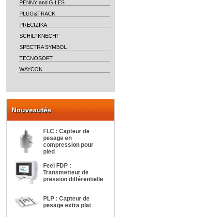
PENNY and GILES
PLUG&TRACK
PRECIZIKA
SCHILTKNECHT
SPECTRA SYMBOL
TECNOSOFT
WAYCON
Nouveautés
FLC : Capteur de
pesage en
compression pour
pied
Feel FDP :
Transmetteur de
pression différentielle
PLP : Capteur de
pesage extra plat