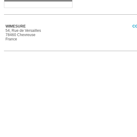
WIMESURE
C
54, Rue de Versailles
78460 Chevreuse
France