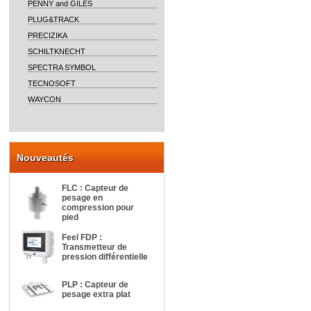
PENNY and GILES
PLUG&TRACK
PRECIZIKA
SCHILTKNECHT
SPECTRA SYMBOL
TECNOSOFT
WAYCON
Nouveautés
FLC : Capteur de
pesage en
compression pour
pied
Feel FDP :
Transmetteur de
pression différentielle
PLP : Capteur de
pesage extra plat