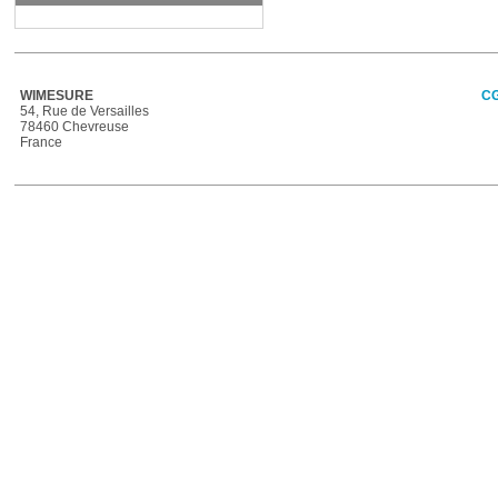
WIMESURE
C
54, Rue de Versailles
78460 Chevreuse
France